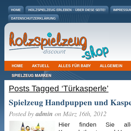
HOME
HOLZSPIELZEUG ERLEBEN – ÜBER DIESE SEITE!
IMPRESSU
DATENSCHUTZERKLÄRUNG
HOME
AKTUELL
ALLES FÜR BABY
ALLGEMEIN
SPIELZEUG MARKEN
Posts Tagged ‘Türkasperle’
Spielzeug Handpuppen und Kaspe
admin
Posted by
on März 16th, 2012
Hier finden Sie a