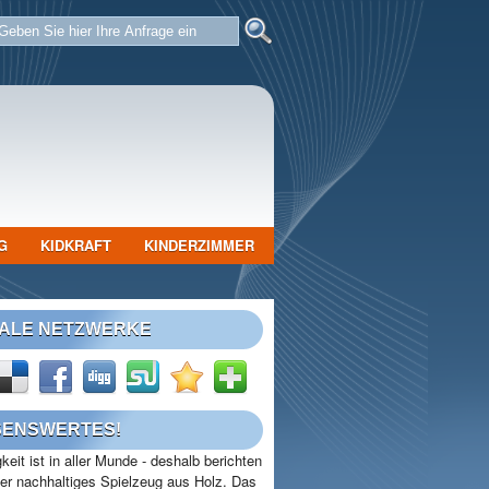
G
KIDKRAFT
KINDERZIMMER
IALE NETZWERKE
SENSWERTES!
keit ist in aller Munde - deshalb berichten
ber nachhaltiges Spielzeug aus Holz. Das