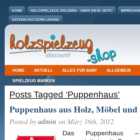
HOME
HOLZSPIELZEUG ERLEBEN – ÜBER DIESE SEITE!
IMPRESSU
DATENSCHUTZERKLÄRUNG
HOME
AKTUELL
ALLES FÜR BABY
ALLGEMEIN
SPIELZEUG MARKEN
Posts Tagged ‘Puppenhaus’
Puppenhaus aus Holz, Möbel und
admin
Posted by
on März 16th, 2012
Das Puppenhaus –