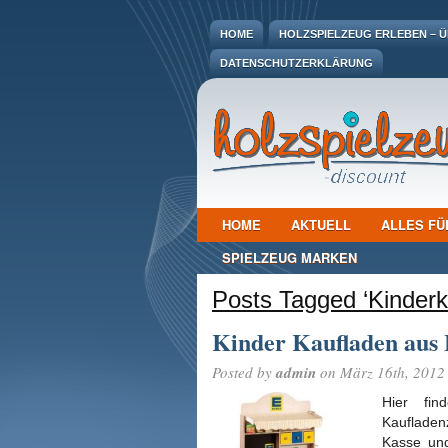
HOME
HOLZSPIELZEUG ERLEBEN – ÜB
DATENSCHUTZERKLÄRUNG
HOME
AKTUELL
ALLES FÜ
SPIELZEUG MARKEN
Posts Tagged ‘Kinderk
Kinder Kaufladen aus
Posted by
admin
on März 16th, 2012
Hier fi
Kaufladen
Kasse und