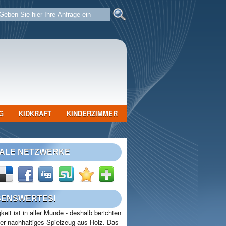
G
KIDKRAFT
KINDERZIMMER
IALE NETZWERKE
SENSWERTES!
keit ist in aller Munde - deshalb berichten
ber nachhaltiges Spielzeug aus Holz. Das