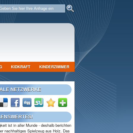
G
KIDKRAFT
KINDERZIMMER
IALE NETZWERKE
SENSWERTES!
keit ist in aller Munde - deshalb berichten
ber nachhaltiges Spielzeug aus Holz. Das