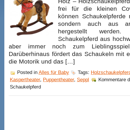
Holz – Holzschaukelpfe
frei für die kleinen C
können Schaukelpferde n
sondern auch aus and
hergestellt werden.
Schaukelpferd aus hochw
aber immer noch zum Lieblingsspiel
Darüberhinaus fördert das Schaukeln mit 
die Motorik und das […]
Posted in
Alles für Baby
Tags:
Holzschaukelpfer
Kaspertheater
,
Puppentheater
,
Seppl
Kommentare de
Schaukelpferd